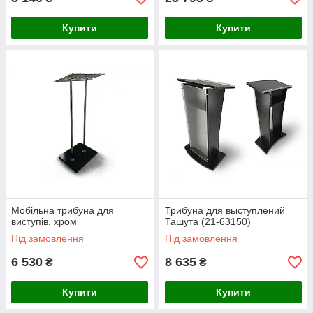
Купити
Купити
Мобільна трибуна для
Трибуна для выступлений
виступів, хром
Ташута (21-63150)
Під замовлення
Під замовлення
6 530
8 635
₴
₴
Купити
Купити