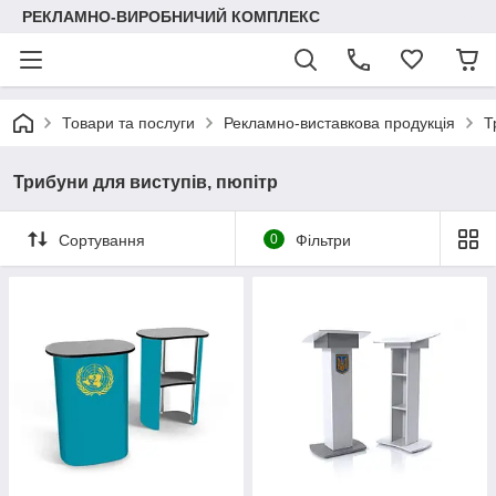
РЕКЛАМНО-ВИРОБНИЧИЙ КОМПЛЕКС
Товари та послуги
Рекламно-виставкова продукція
Т
Трибуни для виступів, пюпітр
Сортування
0
Фільтри