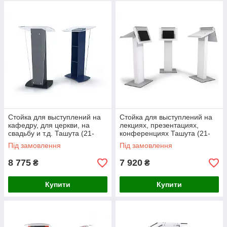
Cтойка для выступлений на
Стойка для выступлений на
кафедру, для церкви, на
лекциях, презентациях,
свадьбу и т.д. Ташута (21-
конференциях Ташута (21-
63030)
63160)
Під замовлення
Під замовлення
8 775
7 920
₴
₴
Купити
Купити