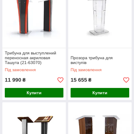
Трибуна для выступлений
переносная акриловая
Прозора трибуна для
Ташута (21-63070)
виступів
Під замовлення
Під замовлення
11 990
15 655
₴
₴
Купити
Купити