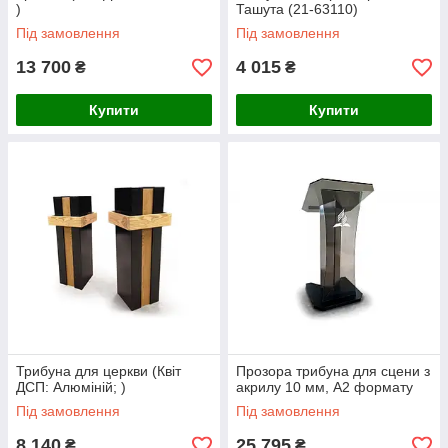
)
Ташута (21-63110)
Під замовлення
Під замовлення
13 700
4 015
₴
₴
Купити
Купити
Трибуна для церкви (Квіт
Прозора трибуна для сцени з
ДСП: Алюміній; )
акрилу 10 мм, А2 формату
Під замовлення
Під замовлення
8 140
25 795
₴
₴