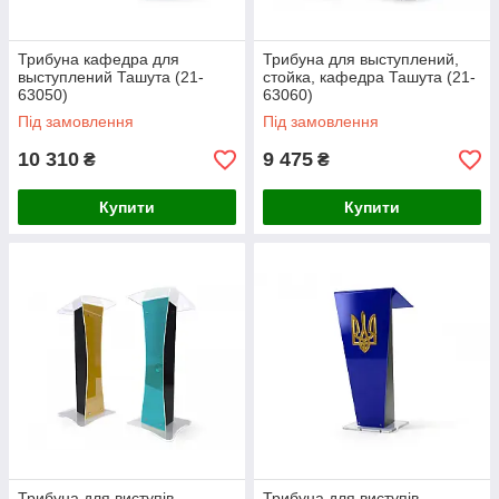
Трибуна кафедра для
Трибуна для выступлений,
выступлений Ташута (21-
стойка, кафедра Ташута (21-
63050)
63060)
Під замовлення
Під замовлення
10 310
9 475
₴
₴
Купити
Купити
Трибуна для виступів
Трибуна для виступів