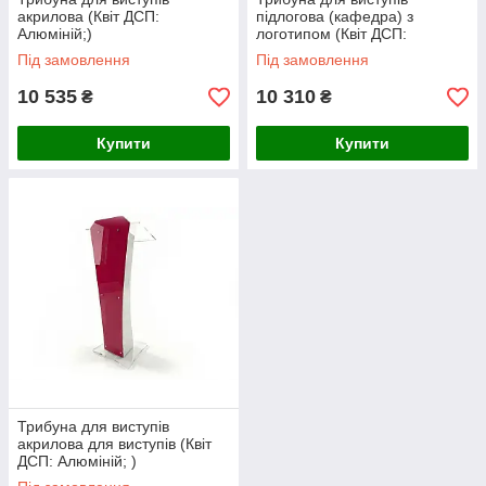
акрилова (Квіт ДСП:
підлогова (кафедра) з
Алюміній;)
логотипом (Квіт ДСП:
Алюміній; )
Під замовлення
Під замовлення
10 535
10 310
₴
₴
Купити
Купити
Трибуна для виступів
акрилова для виступів (Квіт
ДСП: Алюміній; )