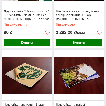
Друк наліпок "Режим роботи"
Наклейка на світловідбивній
300х200мм (Ламінація: Без
плівці, аплікація 1 шар
ламінації; Материал : БЕЛАЯ
(Нанесення плівки: Без
ПЛЕНКА;)
прикатки на поверхню;
Під замовлення
Під замовлення
Висота символу: 2-3см;)
80
3 282,20
₴
₴/кв.м
Купити
Купити
Наклейка, аплікація 1 шар
Наклейка на плівці