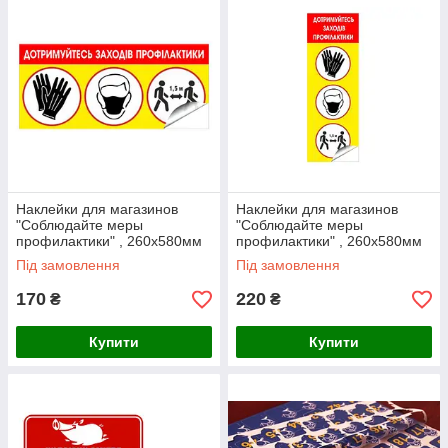
Наклейки для магазинов
Наклейки для магазинов
"Соблюдайте меры
"Соблюдайте меры
профилактики" , 260х580мм
профилактики" , 260х580мм
Ташута (42-90210)
Ташута (42-90210)
Під замовлення
Під замовлення
170
220
₴
₴
Купити
Купити