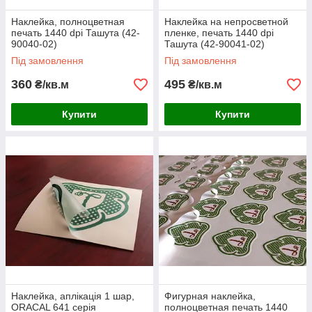
Наклейка, полноцветная
Наклейка на непросветной
печать 1440 dpi Ташута (42-
пленке, печать 1440 dpi
90040-02)
Ташута (42-90041-02)
Під замовлення
Під замовлення
360
495
₴/кв.м
₴/кв.м
Купити
Купити
Наклейка, аплікація 1 шар,
Фигурная наклейка,
ORACAL 641 серія
полноцветная печать 1440