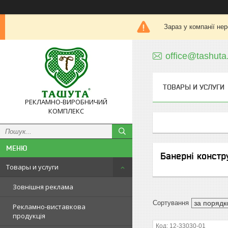
Зараз у компанії не
office@tashuta
ТОВАРЫ И УСЛУГИ
РЕКЛАМНО-ВИРОБНИЧИЙ
КОМПЛЕКС
Банерні констру
Товары и услуги
Зовнішня реклама
Рекламно-виставкова
продукція
12-33030-01