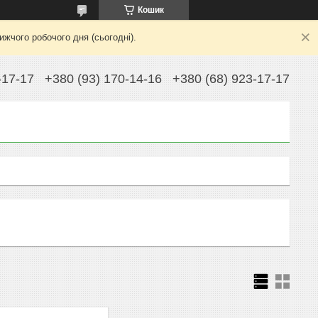
Кошик
жчого робочого дня (сьогодні).
-17-17
+380 (93) 170-14-16
+380 (68) 923-17-17
0