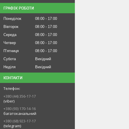
ГРАФІК РОБОТИ
Понеділок
08:00
17:00
Вівторок
08:00
17:00
Середа
08:00
17:00
Четвер
08:00
17:00
Пʼятниця
08:00
17:00
Субота
Вихідний
Неділя
Вихідний
КОНТАКТИ
+380 (44) 356-17-17
(viber)
+380 (93) 170-14-16
багатоканальний
+380 (68) 923-17-17
(telegram)