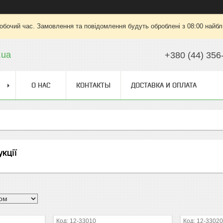
робочий час. Замовлення та повідомлення будуть оброблені з 08:00 найбли
.ua
+380 (44) 356
О НАС
КОНТАКТЫ
ДОСТАВКА И ОПЛАТА
кції
12-33010
12-3302