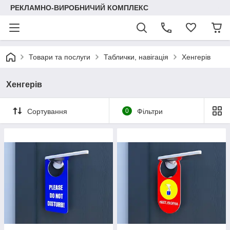
РЕКЛАМНО-ВИРОБНИЧИЙ КОМПЛЕКС
Товари та послуги
Таблички, навігація
Хенгерів
Хенгерів
Сортування
0
Фільтри