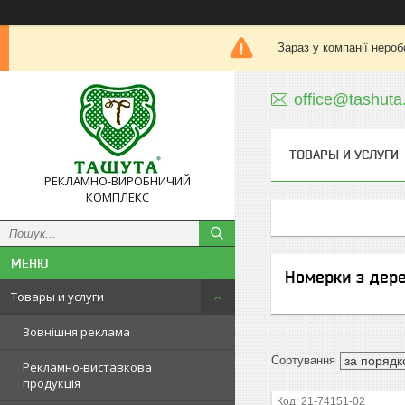
Зараз у компанії нероб
office@tashuta
ТОВАРЫ И УСЛУГИ
РЕКЛАМНО-ВИРОБНИЧИЙ
КОМПЛЕКС
Номерки з дере
Товары и услуги
Зовнішня реклама
Рекламно-виставкова
продукція
21-74151-02