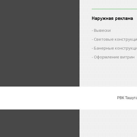
Наружная реклама
Вывески
Световые конструкц
Банерные конструкц
Оформление витрин