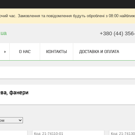
очий час. Замовлення та повідомлення будуть оброблені з 08:00 найближч
.ua
+380 (44) 356
О НАС
КОНТАКТЫ
ДОСТАВКА И ОПЛАТА
ва, фанери
21-74110-01
21-74130