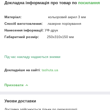
Докладна інформація про товар по
посилання
Матеріал:
кольоровий акрил 3 мм
Спосіб виготовлення:
лазерне порізування
Нанесення інформації:
УФ-друк
Габаритний розмір:
250х310х150 мм
Під час накладу надаються знижки
Докладніше на сайті
:
tashuta.ua
Приховати
Умови доставки
Доставка здійснюється тільки по передоплаті.