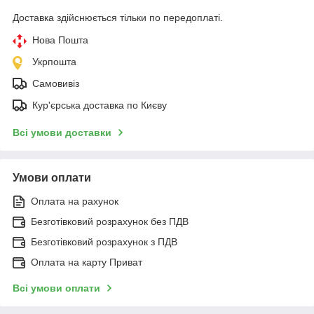
Доставка здійснюється тільки по передоплаті.
Нова Пошта
Укрпошта
Самовивіз
Кур'єрська доставка по Києву
Всі умови доставки
Умови оплати
Оплата на рахунок
Безготівковий розрахунок без ПДВ
Безготівковий розрахунок з ПДВ
Оплата на карту Приват
Всі умови оплати