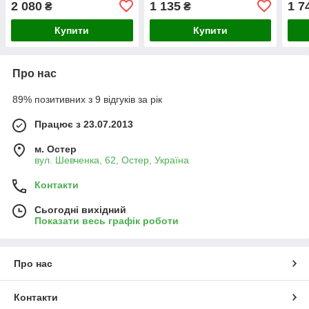
2 080
1 135
1 7
₴
₴
10070-01)
01)
Купити
Купити
Про нас
89% позитивних з 9 відгуків за рік
Працює з 23.07.2013
м. Остер
вул. Шевченка, 62, Остер, Україна
Контакти
Сьогодні вихідний
Показати весь графік роботи
Про нас
Контакти