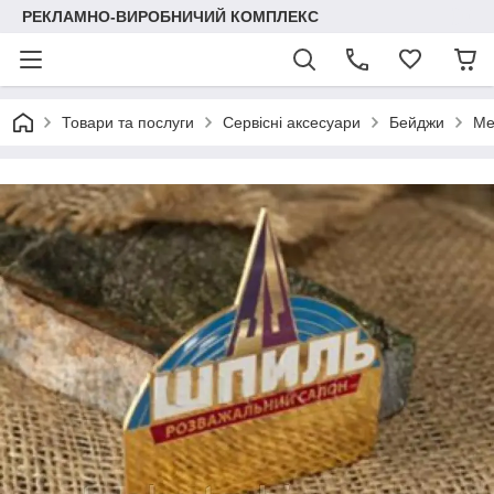
РЕКЛАМНО-ВИРОБНИЧИЙ КОМПЛЕКС
Товари та послуги
Сервісні аксесуари
Бейджи
Ме