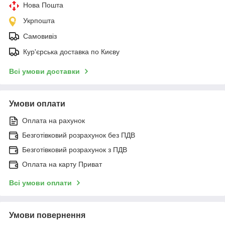
Нова Пошта
Укрпошта
Самовивіз
Кур'єрська доставка по Києву
Всі умови доставки
Умови оплати
Оплата на рахунок
Безготівковий розрахунок без ПДВ
Безготівковий розрахунок з ПДВ
Оплата на карту Приват
Всі умови оплати
Умови повернення