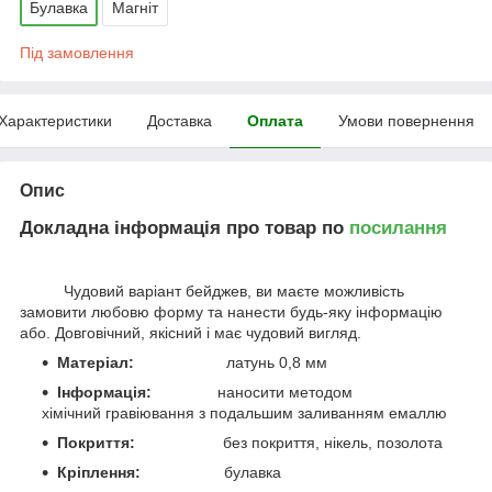
Булавка
Магніт
Під замовлення
Характеристики
Доставка
Оплата
Умови повернення
Опис
Докладна інформація про товар по
посилання
Чудовий варіант бейджев, ви маєте можливість
замовити любовю форму та нанести будь-яку інформацію
або. Довговічний, якісний і має чудовий вигляд.
Матеріал:
латунь 0,8 мм
Інформація:
наносити методом
хімічний
гравіювання з подальшим заливанням емаллю
Покриття:
без покриття, нікель, позолота
Кріплення:
булавка