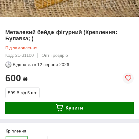
Металевий бейдж фігурний (Креплення:
Булавка; )
Під замовлення
Код: 21-31100
Опт і роздріб
Відправка з
12 серпня 2026
600
₴
599 ₴
від 5 шт.
Купити
Кріплення