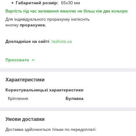
Габаритний розмір:
65х30 мм
Вартість під час заливання емаллю не більш ніж два кольори
Д
ля індивідуального прорахунку натисніть
кнопку
прорахунок.
Докладніше на сайті
:
tashuta.ua
Приховати
Характеристики
Користувальницькі характеристики
Кріплення
Булавка
Умови доставки
Доставка здійснюється тільки по передоплаті.