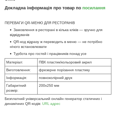
Докладна інформація про товар по
посилання
ПЕРЕВАГИ QR-МЕНЮ ДЛЯ РЕСТОРАНІВ
Замовлення в ресторані в кілька кліків — зручно для
відвідувачів
QR-код відразу ж переводить в меню — не потрібно
нічого встановлювати
Турбота про гостей і працівників понад усе
Матеріал:
ПВХ пластик/кольоровий акрил
Виготовлення:
фрезерне порізання пластику
Інформація:
повноколірний друк
Габаритний
200х250 мм
розмір:
Безплатний універсальний онлайн генератор статичних і
динамічних QR-кодів:
URL адрес