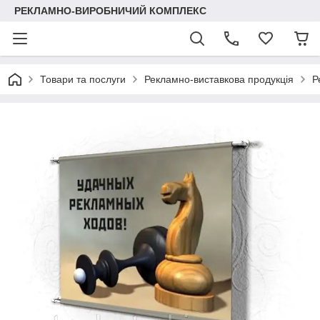
РЕКЛАМНО-ВИРОБНИЧИЙ КОМПЛЕКС
Товари та послуги
Рекламно-виставкова продукція
Р