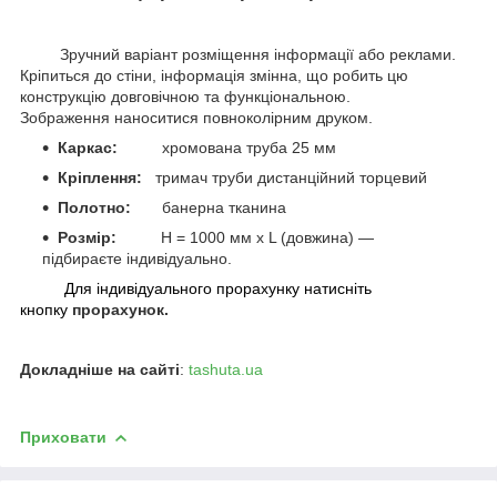
Зручний варіант розміщення інформації або реклами.
Кріпиться до стіни, інформація змінна, що робить цю
конструкцію довговічною та функціональною.
Зображення наноситися повноколірним друком.
Каркас:
хромована труба 25 мм
Кріплення:
тримач труби дистанційний торцевий
Полотно:
банерна тканина
Розмір:
H = 1000 мм x L (довжина) —
підбираєте індивідуально.
Для індивідуального прорахунку натисніть
кнопку
прорахунок.
Докладніше на сайті
:
tashuta.ua
Приховати