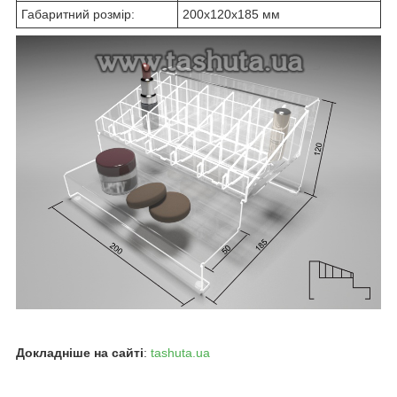
Габаритний розмір:
200х120х185 мм
Докладніше на сайті
:
tashuta.ua