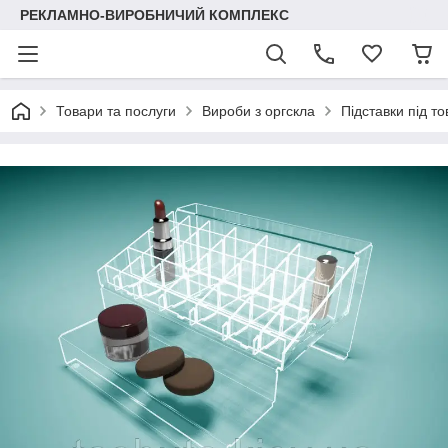
РЕКЛАМНО-ВИРОБНИЧИЙ КОМПЛЕКС
Товари та послуги
Вироби з оргскла
Підставки під т