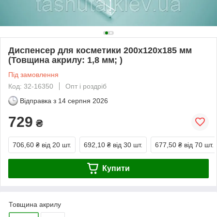
Диспенсер для косметики 200х120х185 мм
(Товщина акрилу: 1,8 мм; )
Під замовлення
Код: 32-16350
Опт і роздріб
Відправка з
14 серпня 2026
729
₴
706,60 ₴
від 20 шт.
692,10 ₴
від 30 шт.
677,50 ₴
від 70 шт.
Купити
Товщина акрилу