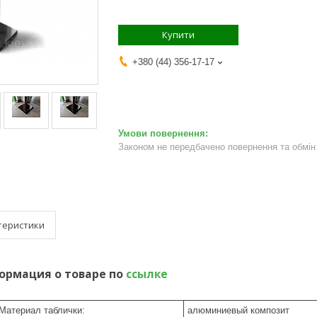
Купити
+380 (44) 356-17-17
Законом не передбачено повернення та обмін 
теристики
ормация о товаре по
ссылке
Материал таблички:
алюминиевый композит