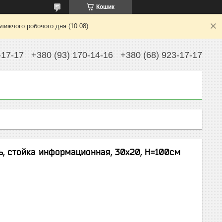
Кошик
лижчого робочого дня (10.08).
-17-17
+380 (93) 170-14-16
+380 (68) 923-17-17
, стойка информационная, 30х20, Н=100см