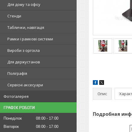
Для дому та офісу
Стенди
Таблички, навігація
Рамки і рамкові системи
Вироби з оргскла
Для держустанов
Поліграфія
Сервісні аксесуари
Опис
Харак
Фотогалерея
ГРАФІК РОБОТИ
Подробная инф
Понеділок
08:00
17:00
Вівторок
08:00
17:00