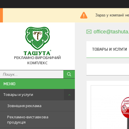
Зараз у компанії н
office@tashuta
ТОВАРЫ И УСЛУГИ
РЕКЛАМНО-ВИРОБНИЧИЙ
КОМПЛЕКС
Товары и услуги
Зовнішня реклама
Рекламно-виставкова
продукція