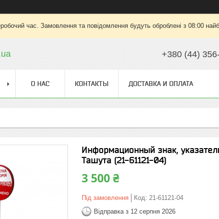
еробочий час. Замовлення та повідомлення будуть оброблені з 08:00 найб
.ua
+380 (44) 356
О НАС
КОНТАКТЫ
ДОСТАВКА И ОПЛАТА
Информационный знак, указатель
Ташута (21-61121-04)
3 500 ₴
Під замовлення
Код:
21-61121-04
Відправка з 12 серпня 2026