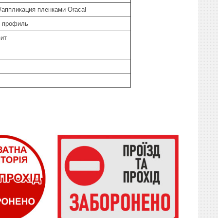
/аппликация пленками Oracal
 профиль
ит