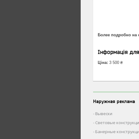
Более подробно на 
Інформація дл
Ціна:
3 500 ₴
Наружная реклама
Вывески
Световые конструкц
Банерные конструкц