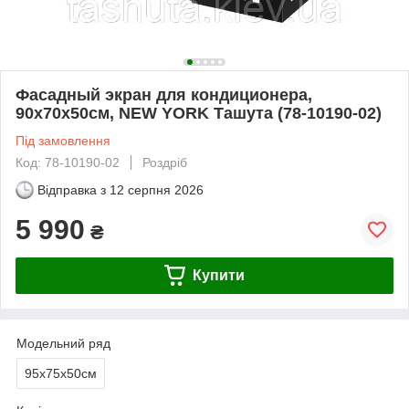
Фасадный экран для кондиционера,
90х70х50см, NEW YORK Ташута (78-10190-02)
Під замовлення
Код: 78-10190-02
Роздріб
Відправка з
12 серпня 2026
5 990
₴
Купити
Модельний ряд
95х75х50см