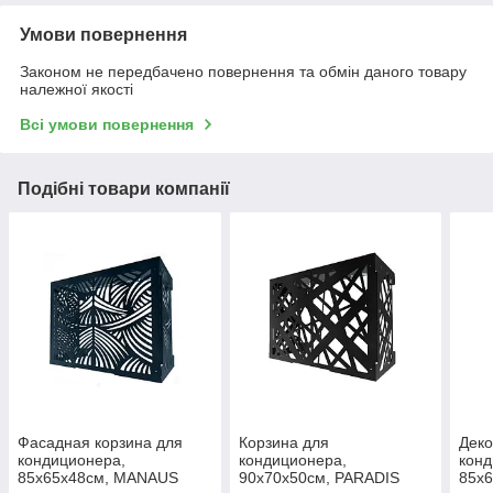
Умови повернення
Законом не передбачено повернення та обмін даного товару
належної якості
Всі умови повернення
Подібні товари компанії
Фасадная корзина для
Корзина для
Деко
кондиционера,
кондиционера,
конд
85х65х48см, MANAUS
90х70х50см, PARADIS
85х6