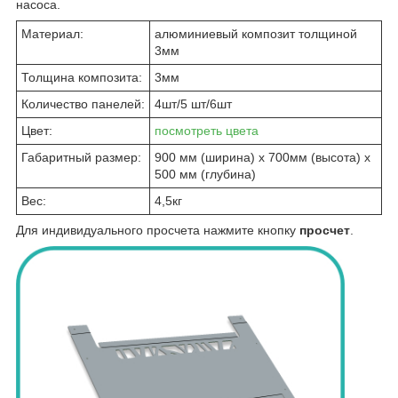
насоса.
Материал:
алюминиевый композит толщиной
3мм
Толщина композита:
3мм
Количество панелей:
4шт/5 шт/6шт
Цвет:
посмотреть цвета
Габаритный размер:
900 мм (ширина) х 700мм (высота) х
500 мм (глубина)
Вес:
4,5кг
Для индивидуального просчета нажмите кнопку
просчет
.