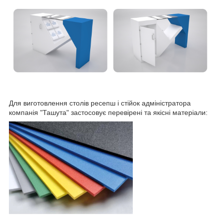
Для виготовлення столів ресепш і стійок адміністратора
компанія "Ташута" застосовує перевірені та якісні матеріали: