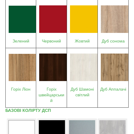
Зелений
Червоний
Жовтий
Дуб сонома
Горіх Ліон
Горіх
Дуб Шамоні
Дуб Аппалачі
швейцарськи
світлий
й
БАЗОВІ КОЛІРТУ ДСП