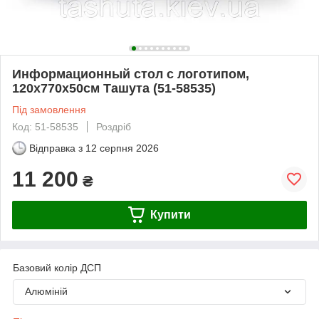
Информационный стол с логотипом,
120х770х50см Ташута (51-58535)
Під замовлення
Код: 51-58535
Роздріб
Відправка з
12 серпня 2026
11 200
₴
Купити
Базовий колір ДСП
Алюміній