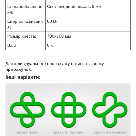
Електрообладнан
Світлодіодний піксель 9 мм
ня:
Енергоспоживанн
60 Вт
я:
Розмір хреста:
700х700 мм
Вага:
6 кг
Для індивідуального прорахунку натисніть кнопку
прорахунок
.
Інші варіанти: