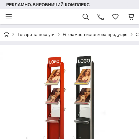
РЕКЛАМНО-ВИРОБНИЧИЙ КОМПЛЕКС
Товари та послуги
Рекламно-виставкова продукція
С