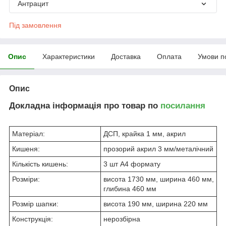
Антрацит
Під замовлення
Опис
Характеристики
Доставка
Оплата
Умови п
Опис
Докладна інформація про товар по
посилання
Матеріал:
ДСП, крайка 1 мм, акрил
Кишеня:
прозорий акрил 3 мм/металічний
Кількість кишень:
3 шт А4 формату
Розміри:
висота 1730 мм, ширина 460 мм,
глибина 460 мм
Розмір шапки:
висота 190 мм, ширина 220 мм
Конструкція:
нерозбірна