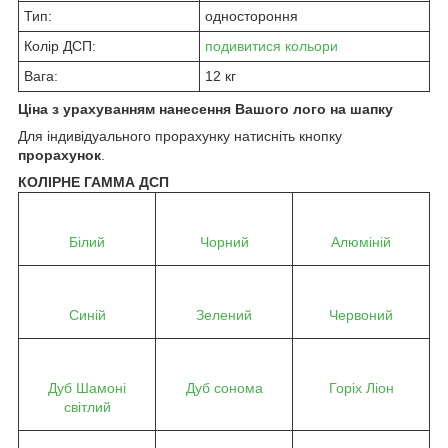
Тип:
одностороння
Колір ДСП:
подивитися кольори
Вага:
12 кг
Ціна з урахуванням нанесення Вашого лого на шапку
Для індивідуального прорахунку натисніть кнопку
прорахунок
.
КОЛІРНЕ ГАММА ДСП
Білий
Чорний
Алюміній
Синій
Зелений
Червоний
Дуб Шамоні
Дуб сонома
Горіх Ліон
світлий