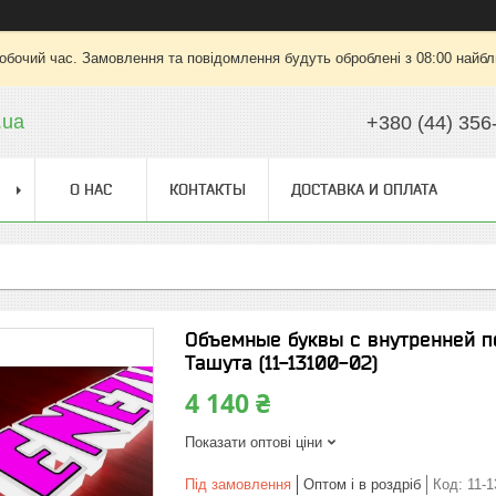
робочий час. Замовлення та повідомлення будуть оброблені з 08:00 найбли
.ua
+380 (44) 356
О НАС
КОНТАКТЫ
ДОСТАВКА И ОПЛАТА
Объемные буквы с внутренней п
Ташута (11-13100-02)
4 140 ₴
Показати оптові ціни
Під замовлення
Оптом і в роздріб
Код:
11-1