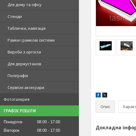
Для дому та офісу
Стенди
Таблички, навігація
Рамки і рамкові системи
Вироби з оргскла
Для держустанов
Поліграфія
Сервісні аксесуари
Фотогалерея
Опис
Харак
ГРАФІК РОБОТИ
Понеділок
08:00
17:00
Докладна інфор
Вівторок
08:00
17:00