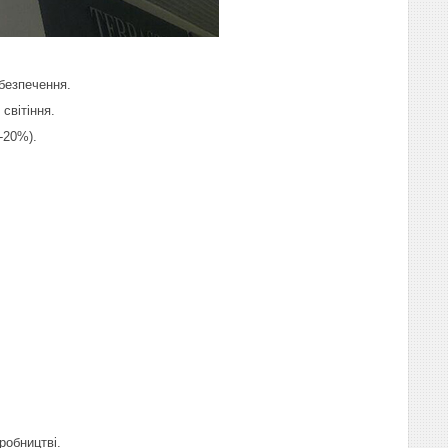
безпечення.
світіння.
-20%).
иробництві.