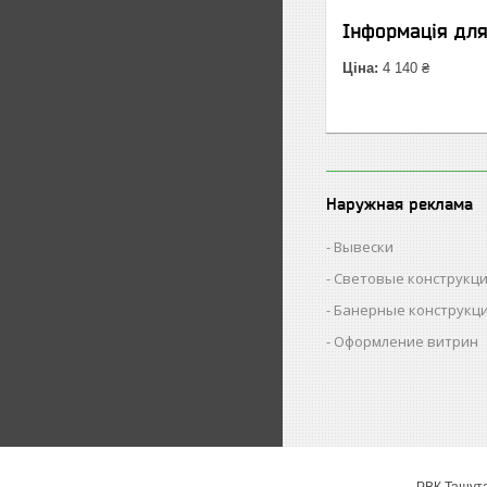
Інформація дл
Ціна:
4 140 ₴
Наружная реклама
Вывески
Световые конструкц
Банерные конструкц
Оформление витрин