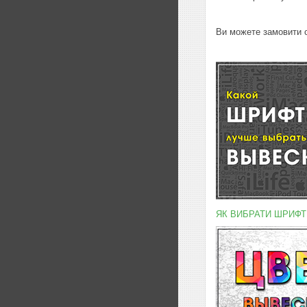
Ви можете замовити с
ЯК ВИБРАТИ ШРИФТ