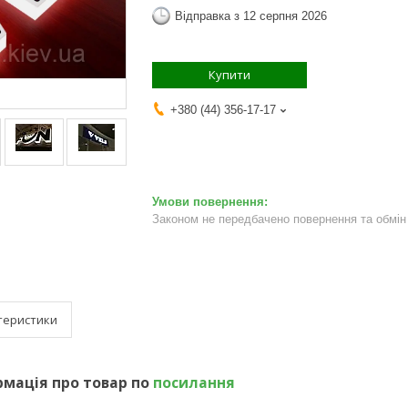
Відправка з 12 серпня 2026
Купити
+380 (44) 356-17-17
Законом не передбачено повернення та обмін 
теристики
мація про товар по
посилання