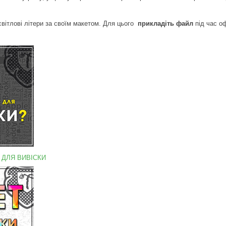
вітлові літери за своїм макетом. Для цього
прикладіть файл
під час о
 ДЛЯ ВИВІСКИ