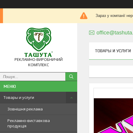
Зараз у компанії не
office@tashuta
ТОВАРЫ И УСЛУГИ
РЕКЛАМНО-ВИРОБНИЧИЙ
КОМПЛЕКС
Товары и услуги
Зовнішня реклама
Рекламно-виставкова
продукція