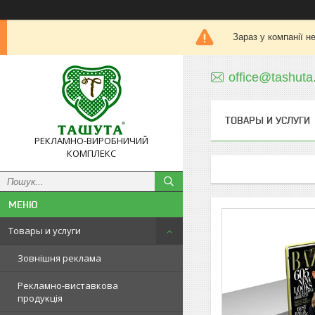
Зараз у компанії н
office@tashuta
ТОВАРЫ И УСЛУГИ
РЕКЛАМНО-ВИРОБНИЧИЙ
КОМПЛЕКС
Товары и услуги
Зовнішня реклама
Рекламно-виставкова
продукція