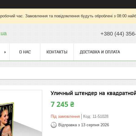
еробочий час. Замовлення та повідомлення будуть оброблені з 08:00 найб
.ua
+380 (44) 356
О НАС
КОНТАКТЫ
ДОСТАВКА И ОПЛАТА
Уличный штендер на квадратной 
7 245 ₴
Під замовлення
Код:
11-51028
Відправка з 13 серпня 2026