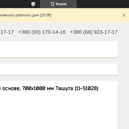
Кошик
лижчого робочого дня (10.08).
-17-17
+380 (93) 170-14-16
+380 (68) 923-17-17
основе, 700х1000 мм Ташута (11-51028)