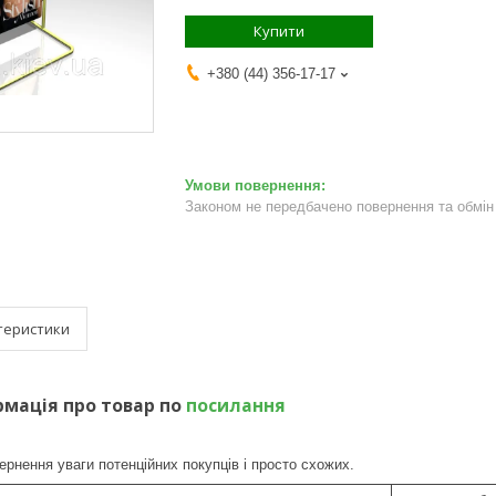
Купити
+380 (44) 356-17-17
Законом не передбачено повернення та обмін 
теристики
мація про товар по
посилання
ернення уваги потенційних покупців і просто схожих.