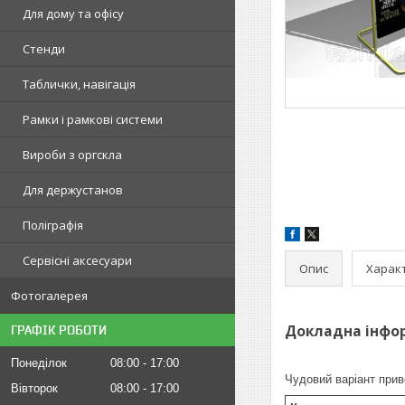
Для дому та офісу
Стенди
Таблички, навігація
Рамки і рамкові системи
Вироби з оргскла
Для держустанов
Поліграфія
Сервісні аксесуари
Опис
Харак
Фотогалерея
Докладна інфор
ГРАФІК РОБОТИ
Понеділок
08:00
17:00
Чудовий варіант прив
Вівторок
08:00
17:00