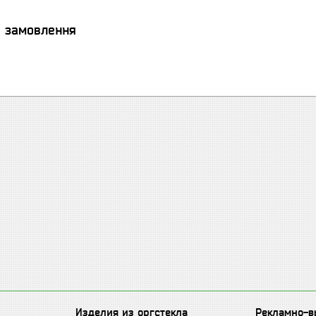
я замовлення
Изделия из оргстекла
Рекламно-в