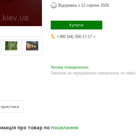
Відправка з 12 серпня 2026
Купити
+380 (44) 356-17-17
Законом не передбачено повернення та обмін 
теристики
мація про товар по
посилання