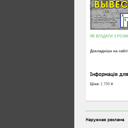
ЯК ВГАДАТИ З РОЗ
Докладніше на сайті
Інформація дл
Ціна:
1 750 ₴
Наружная реклама