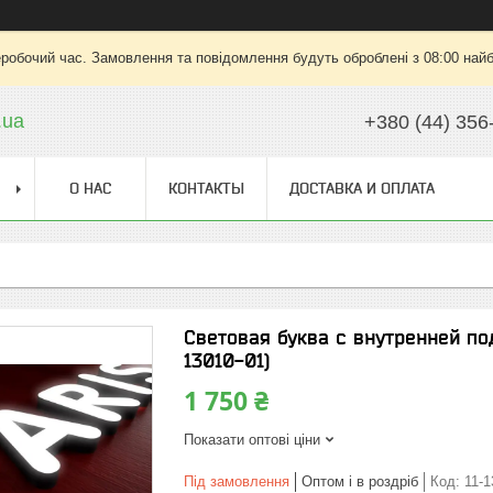
еробочий час. Замовлення та повідомлення будуть оброблені з 08:00 найб
.ua
+380 (44) 356
О НАС
КОНТАКТЫ
ДОСТАВКА И ОПЛАТА
Световая буква с внутренней по
13010-01)
1 750 ₴
Показати оптові ціни
Під замовлення
Оптом і в роздріб
Код:
11-1