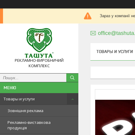
Зараз у компанії н
office@tashuta
ТОВАРЫ И УСЛУГИ
РЕКЛАМНО-ВИРОБНИЧИЙ
КОМПЛЕКС
Товары и услуги
Зовнішня реклама
Рекламно-виставкова
продукція