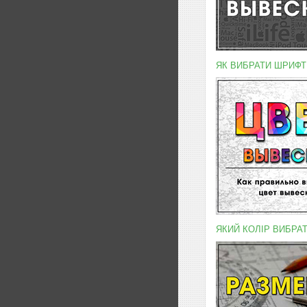
ЯК ВИБРАТИ ШРИФТ
ЯКИЙ КОЛІР ВИБРА