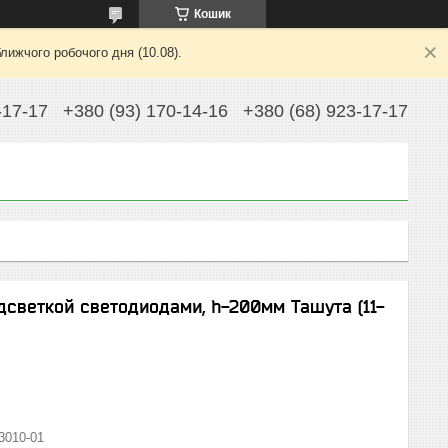
Кошик
лижчого робочого дня (10.08).
-17-17
+380 (93) 170-14-16
+380 (68) 923-17-17
дсветкой светодиодами, h-200мм Ташута (11-
3010-01