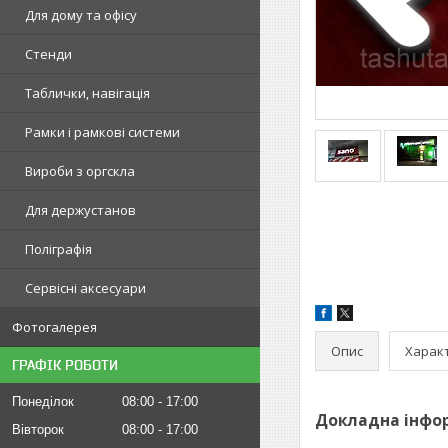
Для дому та офісу
Стенди
Таблички, навігація
Рамки і рамкові системи
Вироби з оргскла
Для держустанов
Поліграфія
Сервісні аксесуари
Фотогалерея
Опис
Харак
ГРАФІК РОБОТИ
Понеділок
08:00
17:00
Докладна інфор
Вівторок
08:00
17:00