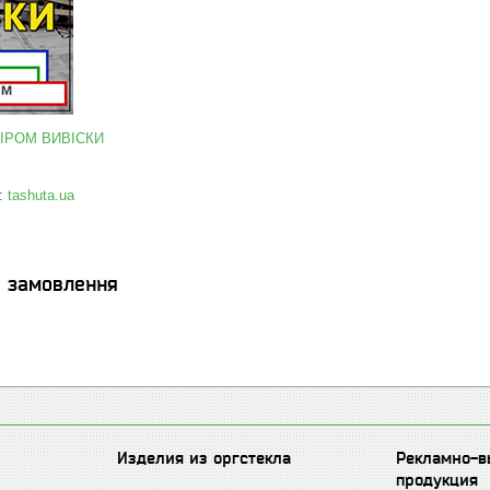
МІРОМ ВИВІСКИ
:
tashuta.ua
я замовлення
Изделия из оргстекла
Рекламно-в
продукция