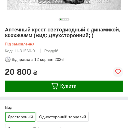
Аптечный крест светодиодный с динамикой,
800х800мм (Вид: Двухсторонний; )
Під замовлення
Код: 11-31560-01
Роздріб
Відправка з
12 серпня 2026
20 800
₴
Купити
Вид
Двосторонній
Односторонній торцевий