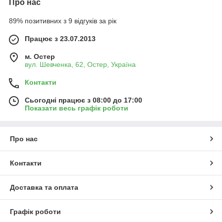
Про нас
89% позитивних з 9 відгуків за рік
Працює з 23.07.2013
м. Остер
вул. Шевченка, 62, Остер, Україна
Контакти
Сьогодні працює з 08:00 до 17:00
Показати весь графік роботи
Про нас
Контакти
Доставка та оплата
Графік роботи