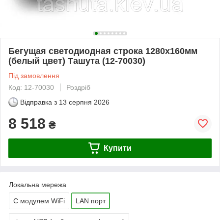
Бегущая светодиодная строка 1280х160мм
(белый цвет) Ташута (12-70030)
Під замовлення
Код: 12-70030
Роздріб
Відправка з
13 серпня 2026
8 518
₴
Купити
Локальна мережа
C модулем WiFi
LAN порт