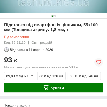
Підставка під смартфон із цінником, 55х100
мм (Товщина акрилу: 1,8 мм; )
Під замовлення
Код: 32-11110
Опт і роздріб
Відправка з
11 серпня 2026
93
₴
Мінімальна сума замовлення на сайті — 500 ₴
89,80 ₴
від 60 шт.
88 ₴
від 120 шт.
86,10 ₴
від 240 шт.
Купити
Товщина акрилу