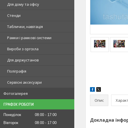
Для дому та офісу
Стенди
Таблички, навігація
Рамки і рамкові системи
Вироби з оргскла
Для держустанов
Поліграфія
Сервісні аксесуари
Фотогалерея
Опис
Харак
ГРАФІК РОБОТИ
Понеділок
08:00
17:00
Докладна інфор
Вівторок
08:00
17:00