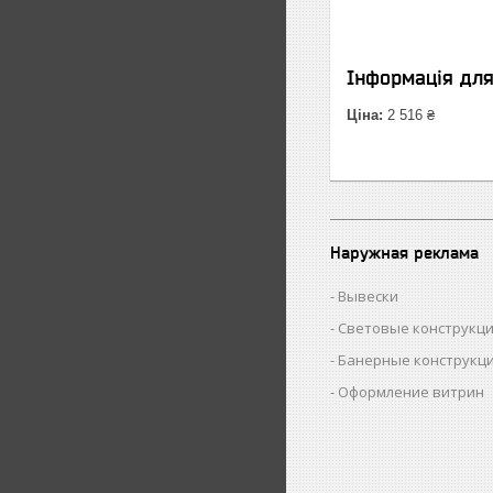
Інформація дл
Ціна:
2 516 ₴
Наружная реклама
Вывески
Световые конструкц
Банерные конструкц
Оформление витрин