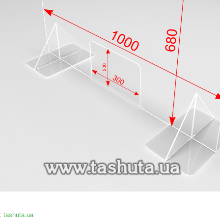
:
tashuta.ua