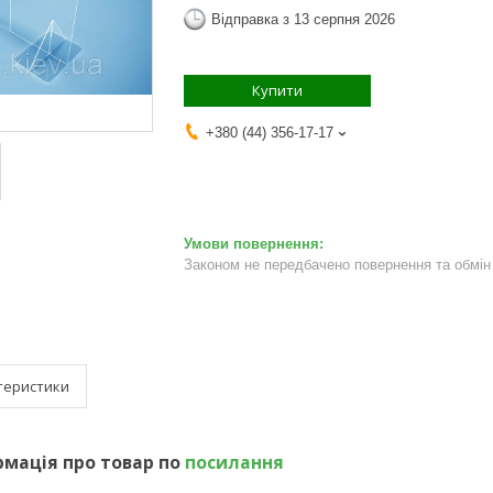
Відправка з 13 серпня 2026
Купити
+380 (44) 356-17-17
Законом не передбачено повернення та обмін 
теристики
мація про товар по
посилання