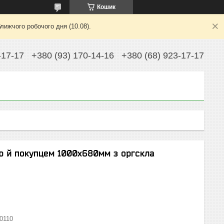
Кошик
лижчого робочого дня (10.08).
-17-17
+380 (93) 170-14-16
+380 (68) 923-17-17
ю й покупцем 1000х680мм з оргскла
0110