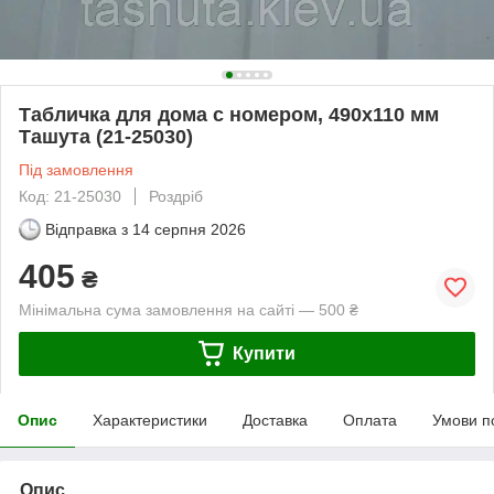
Табличка для дома с номером, 490х110 мм
Ташута (21-25030)
Під замовлення
Код: 21-25030
Роздріб
Відправка з
14 серпня 2026
405
₴
Мінімальна сума замовлення на сайті — 500 ₴
Купити
Опис
Характеристики
Доставка
Оплата
Умови п
Опис