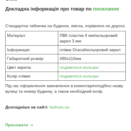
Докладна інформація про товар по
посилання
Стандартна табличка на будинок, якісна, порівняно не дорога.
Матеріал:
ПВХ пластик 4 мм/кольоровий
акрил 3 мм
Інформація:
плівка Oracal/кольоровий акрил
Габаритний розмір:
490х110мм
Цвет акрила:
подивитися кольори
Колір плівки:
подивитися кольори
Під час оформлення замовлення в коментаряхподібно назву
вулиці та номер будинку, а також необхідний колір.
Докладніше на сайті
:
tashuta.ua
Приховати