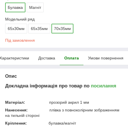
Булавка
Магніт
Модельний ряд
65х30мм
65х35мм
70х35мм
Під замовлення
Характеристики
Доставка
Оплата
Умови повернення
Опис
Докладна інформація про товар по
посилання
Матеріал:
прозорий акрил 1 мм
Нанесення:
плівка з повноколірним зображенням
на тильній стороні
Кріплення:
булавка/магніт