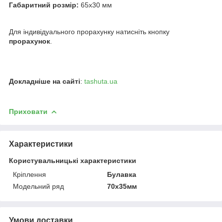
Габаритний розмір:
65х30 мм
Для індивідуального прорахунку натисніть кнопку
прорахунок
.
Докладніше на сайті
:
tashuta.ua
Приховати
Характеристики
Користувальницькі характеристики
Кріплення
Булавка
Модельний ряд
70х35мм
Умови доставки