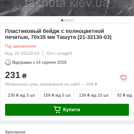
Пластиковый бейдж с полноцветной
печатью, 70х35 мм Ташута (21-32130-03)
Під замовлення
Код: 21-32130-03
Опт і роздріб
Відправка з
14 серпня 2026
231
₴
Мінімальна сума замовлення на сайті — 500 ₴
230 ₴
від 3 шт.
158 ₴
від 5 шт.
139 ₴
від 10 шт.
92 ₴
від 
Купити
Кріплення