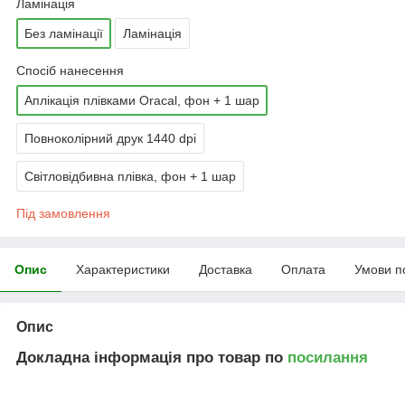
Ламінація
Без ламінації
Ламінація
Спосіб нанесення
Аплікація плівками Oracal, фон + 1 шар
Повноколірний друк 1440 dpi
Світловідбивна плівка, фон + 1 шар
Під замовлення
Опис
Характеристики
Доставка
Оплата
Умови п
Опис
Докладна інформація про товар по
посилання