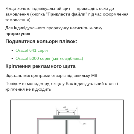
Якщо хочете індивідуальний щит — прикладіть ескіз до
замовлення (кнопка "
Прикласти файли
" під час оформлення
замовлення).
Для індивідуального прорахунку натисніть кнопку
прорахунок
.
Подивитися кольори плівок:
Oracal 641 серія
Oracal 5000 серія (світловідбивна)
Кріплення рекламного щита
Відстань між центрами отворів під шпильку М8
Повідомте менеджеру, якщо у Вас індивідуальний стовп і
кріплення не підходить