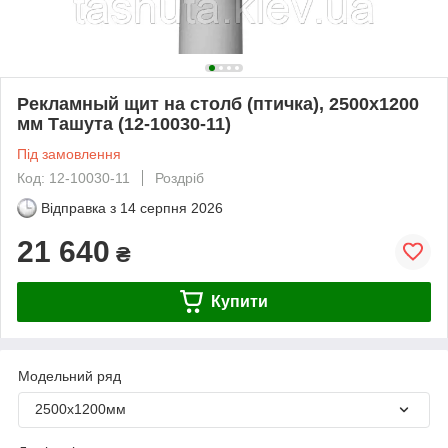
Рекламный щит на столб (птичка), 2500х1200
мм Ташута (12-10030-11)
Під замовлення
Код: 12-10030-11
Роздріб
Відправка з
14 серпня 2026
21 640
₴
Купити
Модельний ряд
2500х1200мм