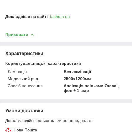
Докладніше на сайті
:
tashuta.ua
Приховати
Характеристики
Користувальницькі характеристики
Ламінація
Без ламінації
Модельний ряд
2500х1200мм
Спосіб нанесення
Аплікація плівками Oracal,
фон + 1 шар
Умови доставки
Доставка здійснюється тільки по передоплаті.
Нова Пошта