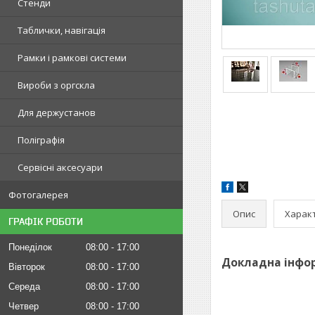
Стенди
Таблички, навігація
Рамки і рамкові системи
Вироби з оргскла
Для держустанов
Поліграфія
Сервісні аксесуари
Фотогалерея
Опис
Харак
ГРАФІК РОБОТИ
Понеділок
08:00
17:00
Докладна інфор
Вівторок
08:00
17:00
Середа
08:00
17:00
Четвер
08:00
17:00