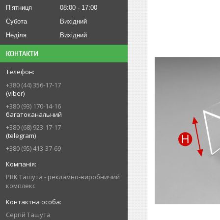
Пʼятниця
08:00
17:00
Субота
Вихідний
Неділя
Вихідний
КОНТАКТИ
+380 (44) 356-17-17
(viber)
+380 (93) 170-14-16
багатоканальний
+380 (68) 923-17-17
(telegram)
+380 (95) 413-37-69
РВК Ташута - рекламно-виробничий
комплекс
Сергій Ташута