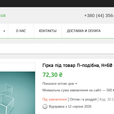
.ua
+380 (44) 356
О НАС
КОНТАКТЫ
ДОСТАВКА И ОПЛАТА
Гірка під товар П-подібна, H=60 
72,30 ₴
Показати оптові ціни
Мінімальна сума замовлення на сайті — 500 
Під замовлення
Оптом і в роздріб
Код:
32-1
Відправка з 12 серпня 2026