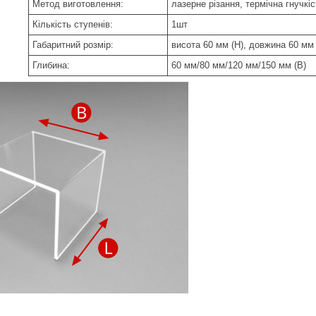
Метод виготовлення:
лазерне різання, термічна гнучкі
Кількість ступенів:
1шт
Габаритний розмір:
висота 60 мм (H), довжина 60 мм 
Глибина:
60 мм/80 мм/120 мм/150 мм (B)