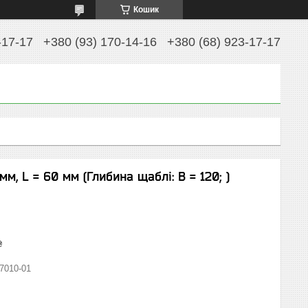
Кошик
-17-17
+380 (93) 170-14-16
+380 (68) 923-17-17
мм, L = 60 мм (Глибина щаблі: B = 120; )
₴
7010-01