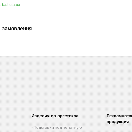
:
tashuta.ua
я замовлення
Изделия из оргстекла
Рекламно-в
продукция
Подставки под печатную