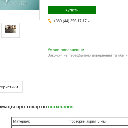
Купити
+380 (44) 356-17-17
Законом не передбачено повернення та обмін 
теристики
мація про товар по
посилання
Матеріал:
прозорий акрил 3 мм