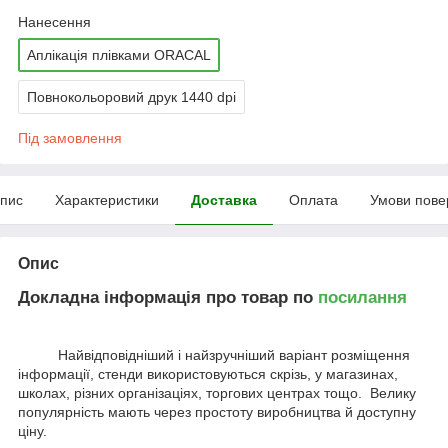
Нанесення
Аплікація плівками ORACAL
Повнокольоровий друк 1440 dpi
Під замовлення
пис
Характеристики
Доставка
Оплата
Умови пове
Опис
Докладна інформація про товар по
посилання
Найвідповідніший і найзручніший варіант розміщення
інформації, стенди використовуються скрізь, у магазинах,
школах, різних організаціях, торгових центрах тощо. Велику
популярність мають через простоту виробництва й доступну
ціну.