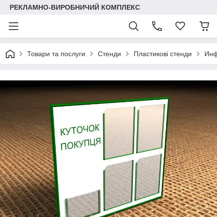
РЕКЛАМНО-ВИРОБНИЧИЙ КОМПЛЕКС
Товари та послуги
Стенди
Пластикові стенди
Инф