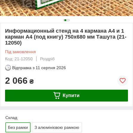
Информационный стенд на 4 кармана А4 и 1
карман А4 (под книгу) 750х680 мм Ташута (21-
12050)
Під замовлення
Код: 21-12050
Роздріб
Відправка з
11 серпня 2026
2 066
₴
Купити
Склад
Без рамки
З алюмінієвою рамкою