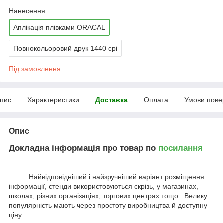
Нанесення
Аплікація плівками ORACAL
Повнокольоровий друк 1440 dpi
Під замовлення
пис
Характеристики
Доставка
Оплата
Умови пове
Опис
Докладна інформація про товар по
посилання
Найвідповідніший і найзручніший варіант розміщення
інформації, стенди використовуються скрізь, у магазинах,
школах, різних організаціях, торгових центрах тощо. Велику
популярність мають через простоту виробництва й доступну
ціну.