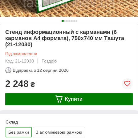
Стенд информационный с карманами (6
карманов А4 формата), 750х740 мм Ташута
(21-12030)
Під замовлення
Код: 21-12030
Роздріб
Відправка з
12 серпня 2026
2 248
₴
Купити
Склад
Без рамки
З алюмінієвою рамкою