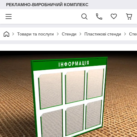
РЕКЛАМНО-ВИРОБНИЧИЙ КОМПЛЕКС
Товари та послуги
Стенди
Пластикові стенди
Сте