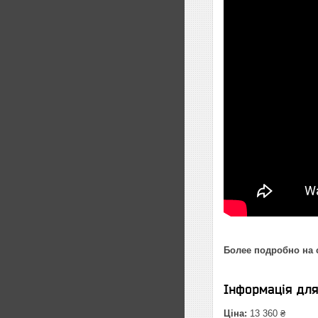
Более подробно на 
Інформація дл
Ціна:
13 360 ₴