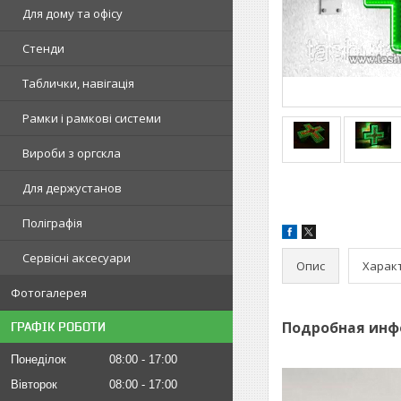
Для дому та офісу
Стенди
Таблички, навігація
Рамки і рамкові системи
Вироби з оргскла
Для держустанов
Поліграфія
Сервісні аксесуари
Опис
Харак
Фотогалерея
Подробная инф
ГРАФІК РОБОТИ
Понеділок
08:00
17:00
Вівторок
08:00
17:00