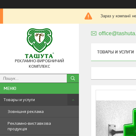
Зараз у компанії н
office@tashuta
ТОВАРЫ И УСЛУГИ
РЕКЛАМНО-ВИРОБНИЧИЙ
КОМПЛЕКС
Товары и услуги
Зовнішня реклама
Рекламно-виставкова
продукція