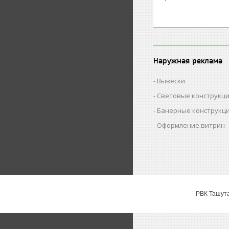
Наружная реклама
Вывески
Световые конструкц
Банерные конструкц
Оформление витрин