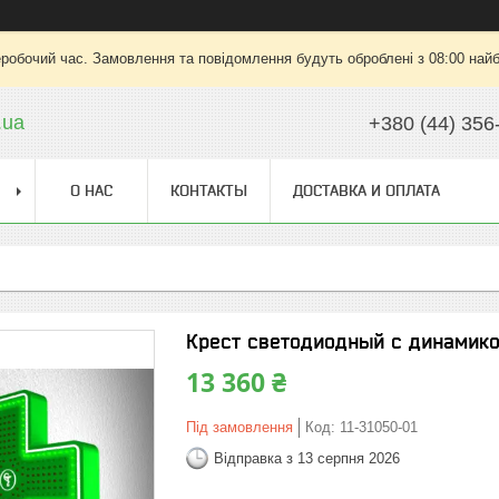
еробочий час. Замовлення та повідомлення будуть оброблені з 08:00 найб
.ua
+380 (44) 356
О НАС
КОНТАКТЫ
ДОСТАВКА И ОПЛАТА
Крест светодиодный с динамикой
13 360 ₴
Під замовлення
Код:
11-31050-01
Відправка з 13 серпня 2026