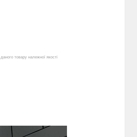
даного товару належної якості