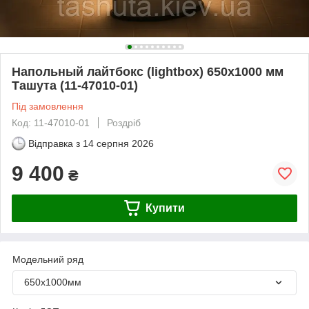
Напольный лайтбокс (lightbox) 650х1000 мм
Ташута (11-47010-01)
Під замовлення
Код: 11-47010-01
Роздріб
Відправка з
14 серпня 2026
9 400
₴
Купити
Модельний ряд
650х1000мм