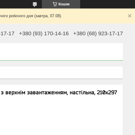
Кошик
ого робочого дня (завтра, 07.08).
-17-17
+380 (93) 170-14-16
+380 (68) 923-17-17
з верхнім завантаженням, настільна, 210х297