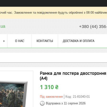
очий час. Замовлення та повідомлення будуть оброблені з 08:00 найближч
.ua
+380 (44) 356
О НАС
КОНТАКТЫ
ДОСТАВКА И ОПЛАТА
Рамка для постера двостороння 
(А4)
1 310 ₴
Під замовлення
Код:
21-81040-01
Відправка з 11 серпня 2026