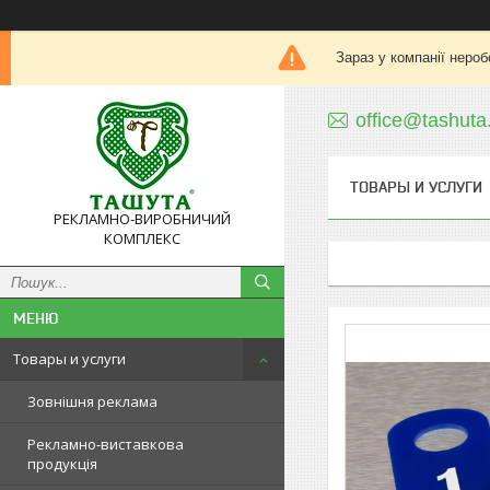
Зараз у компанії нероб
office@tashuta
ТОВАРЫ И УСЛУГИ
РЕКЛАМНО-ВИРОБНИЧИЙ
КОМПЛЕКС
Товары и услуги
Зовнішня реклама
Рекламно-виставкова
продукція