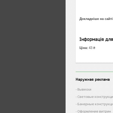
Докладніше на сайті
Інформація дл
Ціна:
43 ₴
Наружная реклама
Вывески
Световые конструкц
Банерные конструкц
Оформление витрин