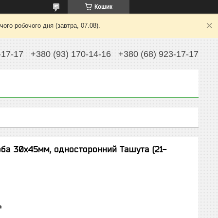
Кошик
ого робочого дня (завтра, 07.08).
-17-17
+380 (93) 170-14-16
+380 (68) 923-17-17
ба 30х45мм, односторонний Ташута (21-
₴