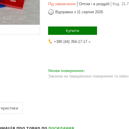
Під замовлення
Оптом і в роздріб
Код:
21-7
Відправка з 11 серпня 2026
Купити
+380 (44) 356-17-17
Законом не передбачено повернення та обмін 
теристики
мація про товар по
посилання