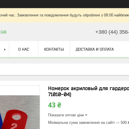
очий час. Замовлення та повідомлення будуть оброблені з 08:00 найближч
.ua
+380 (44) 356
О НАС
КОНТАКТЫ
ДОСТАВКА И ОПЛАТА
Номерок акриловый для гардеро
71010-04)
43 ₴
Показати оптові ціни
Мінімальна сума замовлення на сайті — 500 