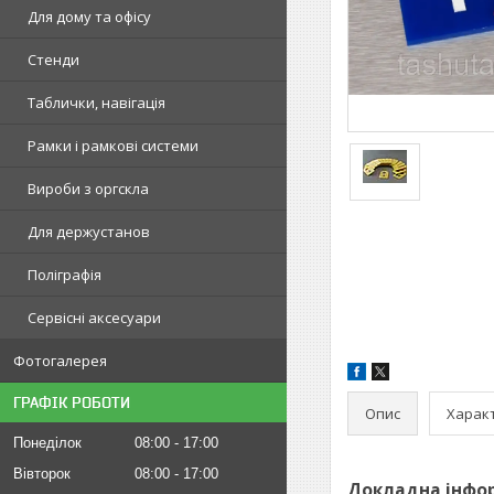
Для дому та офісу
Стенди
Таблички, навігація
Рамки і рамкові системи
Вироби з оргскла
Для держустанов
Поліграфія
Сервісні аксесуари
Фотогалерея
ГРАФІК РОБОТИ
Опис
Харак
Понеділок
08:00
17:00
Вівторок
08:00
17:00
Докладна інфор