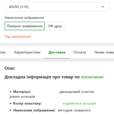
40х50 (1+0)
Нанесення зображення
Лазерне гравіювання
УФ-друк
Під замовлення
пис
Характеристики
Доставка
Оплата
Умови пове
Опис
Докладна інформація про товар по
посилання
Матеріал:
двошаровий пластик
різних кольорів
Колір пластику:
подивитися кольори
Нанесення зображення:
методом лазерного