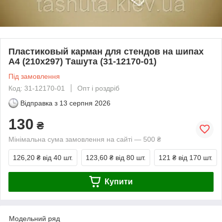
Пластиковый карман для стендов на шипах
А4 (210х297) Ташута (31-12170-01)
Під замовлення
Код: 31-12170-01
Опт і роздріб
Відправка з
13 серпня 2026
130
₴
Мінімальна сума замовлення на сайті — 500 ₴
126,20 ₴
від 40 шт.
123,60 ₴
від 80 шт.
121 ₴
від 170 шт.
Купити
Модельний ряд