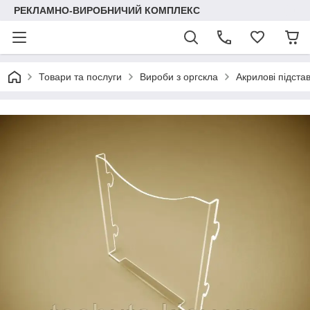
РЕКЛАМНО-ВИРОБНИЧИЙ КОМПЛЕКС
Товари та послуги
Вироби з оргскла
Акрилові підста