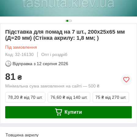
Підставка для помад на 7 шт., 200х25х65 мм
(Д=20 мм) (Стінка акрилу: 1,8 мм; )
Під замовлення
Код: 32-16130
Опт і роздріб
Відправка з
12 серпня 2026
81
₴
Мінімальна сума замовлення на сайті — 500 ₴
78,20 ₴
від 70 шт.
76,60 ₴
від 140 шт.
75 ₴
від 270 шт.
Купити
Товщина акрилу