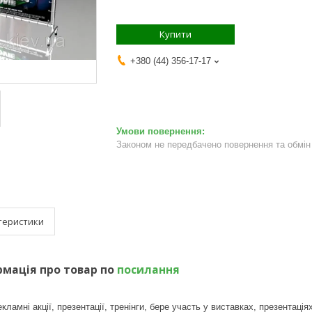
Купити
+380 (44) 356-17-17
Законом не передбачено повернення та обмін 
теристики
мація про товар по
посилання
ламні акції, презентації, тренінги, бере участь у виставках, презентація