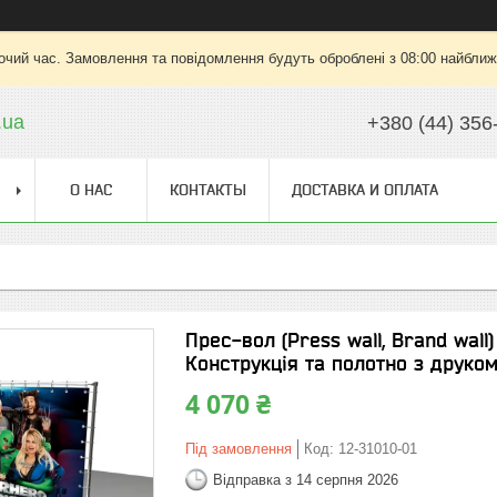
очий час. Замовлення та повідомлення будуть оброблені з 08:00 найближч
.ua
+380 (44) 356
О НАС
КОНТАКТЫ
ДОСТАВКА И ОПЛАТА
Прес-вол (Press wall, Brand wall)
Конструкція та полотно з друком
4 070 ₴
Під замовлення
Код:
12-31010-01
Відправка з 14 серпня 2026