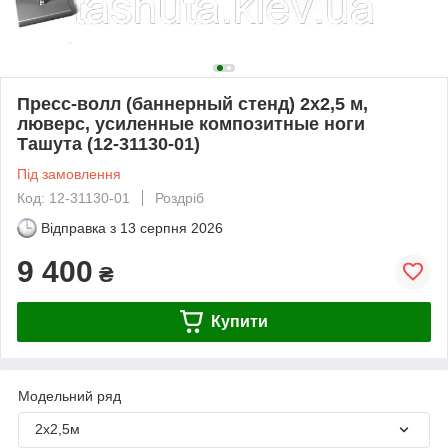
Пресс-волл (баннерный стенд) 2х2,5 м,
люверс, усиленные композитные ноги
Ташута (12-31130-01)
Під замовлення
Код: 12-31130-01
Роздріб
Відправка з
13 серпня 2026
9 400
₴
Купити
Модельний ряд
2х2,5м