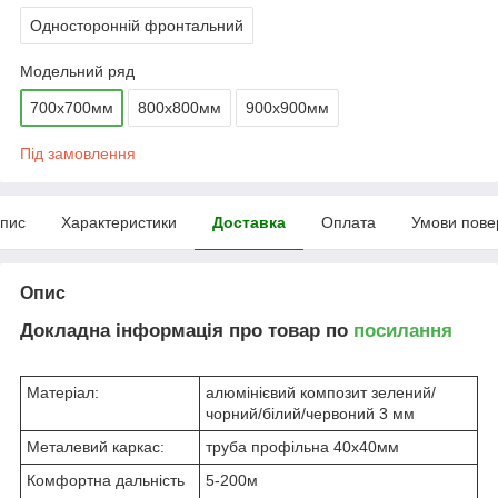
Односторонній фронтальний
Модельний ряд
700х700мм
800х800мм
900х900мм
Під замовлення
пис
Характеристики
Доставка
Оплата
Умови пове
Опис
Докладна інформація про товар по
посилання
Матеріал:
алюмінієвий композит зелений/
чорний/білий/червоний 3 мм
Металевий каркас:
труба профільна 40х40мм
Комфортна дальність
5-200м