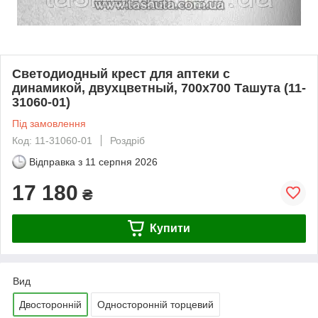
Светодиодный крест для аптеки с
динамикой, двухцветный, 700х700 Ташута (11-
31060-01)
Під замовлення
Код: 11-31060-01
Роздріб
Відправка з
11 серпня 2026
17 180
₴
Купити
Вид
Двосторонній
Односторонній торцевий