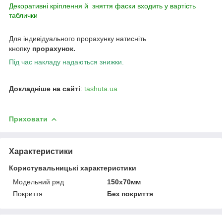
Декоративні кріплення й
зняття фаски входить у вартість
таблички
Для індивідуального прорахунку натисніть
кнопку
прорахунок.
Під час накладу надаються знижки.
Докладніше на сайті
:
tashuta.ua
Приховати
Характеристики
Користувальницькі характеристики
Модельний ряд
150х70мм
Покриття
Без покриття