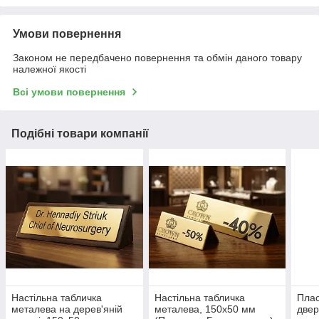
Умови повернення
Законом не передбачено повернення та обмін даного товару
належної якості
Всі умови повернення
Подібні товари компанії
Настільна табличка
Настільна табличка
Плас
металева на дерев'яній
металева, 150х50 мм
двер