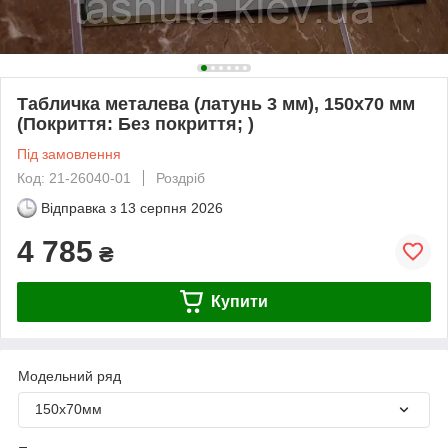
Табличка металева (латунь 3 мм), 150х70 мм
(Покриття: Без покриття; )
Під замовлення
Код: 21-26040-01
Роздріб
Відправка з
13 серпня 2026
4 785
₴
Купити
Модельний ряд
150х70мм