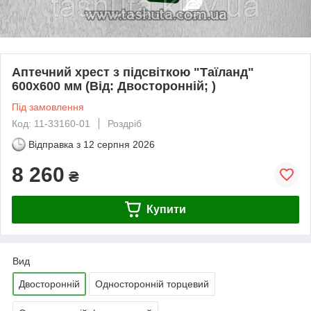
Аптечний хрест з підсвіткою "Таїланд"
600х600 мм (Від: Двосторонній; )
Під замовлення
Код: 11-33160-01
Роздріб
Відправка з
12 серпня 2026
8 260
₴
Купити
Вид
Двосторонній
Односторонній торцевий