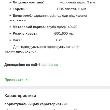
Лицьова частина:
молочний акрил
3 мм
Торець:
ПВХ
пластик 6 мм
Електрообладнання:
світлодіоди підвищеної
яскравості
Металевий каркас:
труба проф. 40х40
Розмір хреста:
6
00х600 мм
Вага:
6 кг
Для індивідуального прорахунку натисніть
кнопку
прорахунок.
Докладніше на сайті
:
tashuta.ua
Приховати
Характеристики
Користувальницькі характеристики