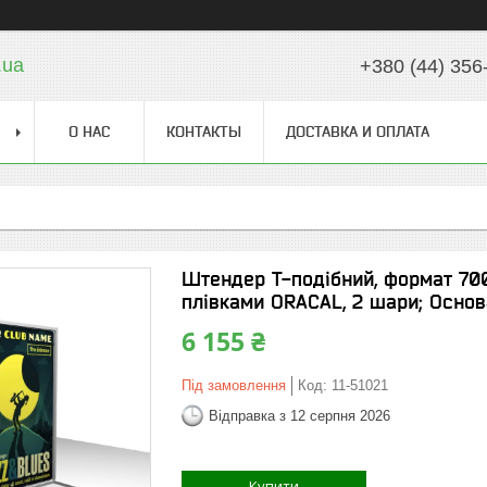
.ua
+380 (44) 356
О НАС
КОНТАКТЫ
ДОСТАВКА И ОПЛАТА
Штендер Т-подібний, формат 700
плівками ORACAL, 2 шари; Основ
6 155 ₴
Під замовлення
Код:
11-51021
Відправка з 12 серпня 2026
Купити