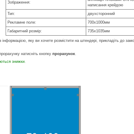
Зображення:
написання крейдою
Тип:
двухсторонний
Рекламне поле:
700х1000мм
Габаритний розмір:
735х1035мм
з інформацією, яку ви хочете розмістити на штендері, прикладіть до замо
прорахунку натисніть кнопку
прорахунок
.
ються знижки.