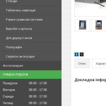
Стенди
Таблички, навігація
Рамки і рамкові системи
Вироби з оргскла
Для держустанов
Поліграфія
Сервісні аксесуари
Опис
Харак
Фотогалерея
ГРАФІК РОБОТИ
Докладна інфор
Понеділок
08:00
17:00
Вівторок
08:00
17:00
Середа
08:00
17:00
Четвер
08:00
17:00