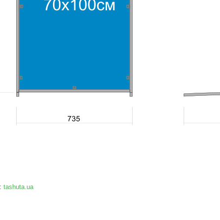
:
tashuta.ua