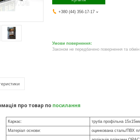
+380 (44) 356-17-17
Законом не передбачено повернення та обмін 
теристики
мація про товар по
посилання
Каркас:
труба профільна 15х15мм 
Матеріал основи:
оцинкована сталь/ПВХ пл
аплікація плівками ORAC