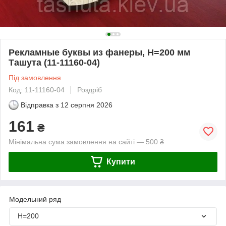
Рекламные буквы из фанеры, H=200 мм
Ташута (11-11160-04)
Під замовлення
Код: 11-11160-04
Роздріб
Відправка з
12 серпня 2026
161
₴
Мінімальна сума замовлення на сайті — 500 ₴
Купити
Модельний ряд
Н=200