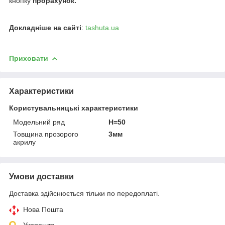
кнопку
прорахунок.
Докладніше на сайті
:
tashuta.ua
Приховати
Характеристики
Користувальницькі характеристики
Модельний ряд
Н=50
Товщина прозорого
3мм
акрилу
Умови доставки
Доставка здійснюється тільки по передоплаті.
Нова Пошта
Укрпошта