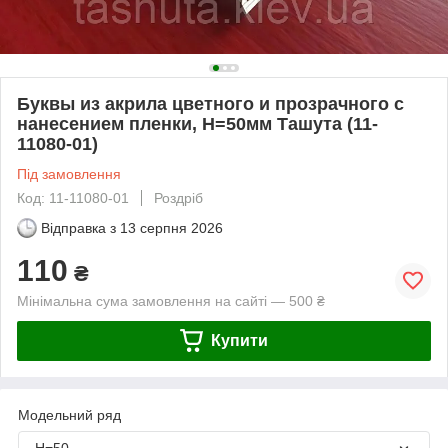
Буквы из акрила цветного и прозрачного с
нанесением пленки, H=50мм Ташута (11-
11080-01)
Під замовлення
Код: 11-11080-01
Роздріб
Відправка з
13 серпня 2026
110
₴
Мінімальна сума замовлення на сайті — 500 ₴
Купити
Модельний ряд
Н=50