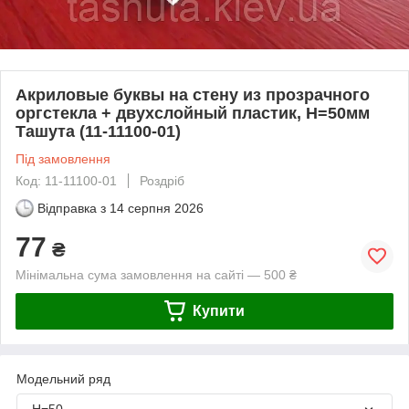
Акриловые буквы на стену из прозрачного
оргстекла + двухслойный пластик, H=50мм
Ташута (11-11100-01)
Під замовлення
Код: 11-11100-01
Роздріб
Відправка з
14 серпня 2026
77
₴
Мінімальна сума замовлення на сайті — 500 ₴
Купити
Модельний ряд
Н=50