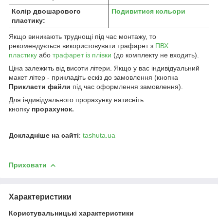
Колір двошарового
Подивитися кольори
пластику:
Якщо виникають труднощі під час монтажу, то
рекомендується використовувати трафарет з
ПВХ
пластику
або
трафарет із плівки
(до комплекту не входить).
Ціна залежить від висоти літери. Якщо у вас індивідуальний
макет літер - прикладіть ескіз до замовлення (кнопка
Прикласти файли
під час оформлення замовлення).
Для індивідуального прорахунку натисніть
кнопку
прорахунок.
Докладніше на сайті
:
tashuta.ua
Приховати
Характеристики
Користувальницькі характеристики