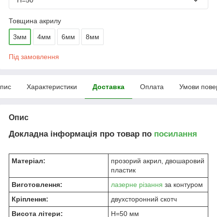
Товщина акрилу
3мм
4мм
6мм
8мм
Під замовлення
пис
Характеристики
Доставка
Оплата
Умови пове
Опис
Докладна інформація про товар по
посилання
Матеріал:
прозорий акрил, двошаровий
пластик
Виготовлення:
лазерне різання
за контуром
Кріплення:
двухсторонний скотч
Висота літери:
H=50 мм