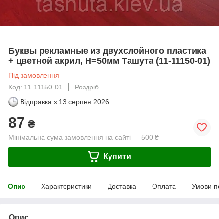
Буквы рекламные из двухслойного пластика
+ цветной акрил, H=50мм Ташута (11-11150-01)
Під замовлення
Код: 11-11150-01
Роздріб
Відправка з
13 серпня 2026
87
₴
Мінімальна сума замовлення на сайті — 500 ₴
Купити
Опис
Характеристики
Доставка
Оплата
Умови п
Опис