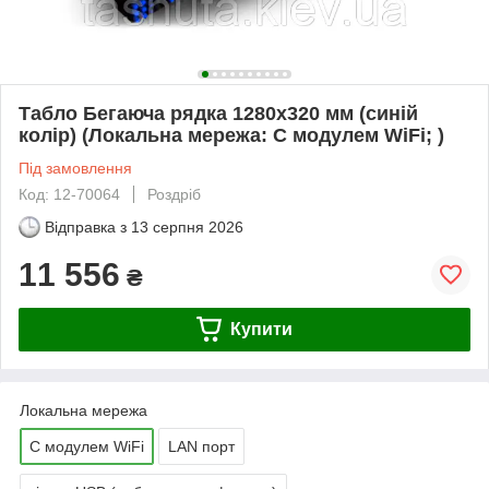
Табло Бегаюча рядка 1280х320 мм (синій
колір) (Локальна мережа: C модулем WiFi; )
Під замовлення
Код: 12-70064
Роздріб
Відправка з
13 серпня 2026
11 556
₴
Купити
Локальна мережа
C модулем WiFi
LAN порт