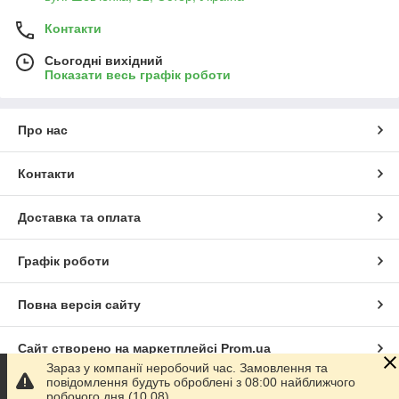
Контакти
Сьогодні вихідний
Показати весь графік роботи
Про нас
Контакти
Доставка та оплата
Графік роботи
Повна версія сайту
Сайт створено на маркетплейсі
Prom.ua
Зараз у компанії неробочий час. Замовлення та
повідомлення будуть оброблені з 08:00 найближчого
Політика конфіденційності
робочого дня (10.08).