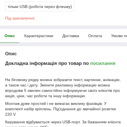
тільки USB (робота через флешку)
Під замовлення
Опис
Характеристики
Доставка
Оплата
Умови п
Опис
Докладна інформація про товар по
посилання
На біговому рядку можна зобразити текст, картинки, анімацію,
а також час і дату. Змінити рекламну інформацію можна
впродовж 5 хвилин самостійно інформуючи своїх клієнтів про
акція, ціни, час роботи та іншу інформацію.
Монтаж дуже простий і не вимагає виклику фахівців. У
комплекті набір кріплень. Під'єднання до звичайної розетки
220 V.
Керування відбувається через USB-порт. За бажанням клієнта