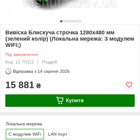
Вивіска Блискуча строчка 1280х480 мм
(зелений колір) (Локальна мережа: З модулем
WiFi;)
Під замовлення
Код: 12-70112
Роздріб
Відправка з
14 серпня 2026
15 881
₴
Купити
Локальна мережа
C модулем WiFi
LAN порт