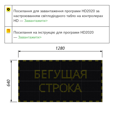
Посилання для завантаження програми HD2020 за
настроюванням світлодіодного табло на контролерах
HD —
Завантажити>
Посилання на інструкцію для програми HD2020
—
Завантажити>