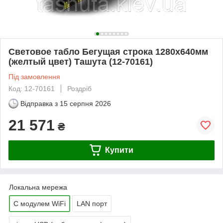
Световое табло Бегущая строка 1280х640мм
(желтый цвет) Ташута (12-70161)
Під замовлення
Код: 12-70161
Роздріб
Відправка з
15 серпня 2026
21 571
₴
Купити
Локальна мережа
C модулем WiFi
LAN порт