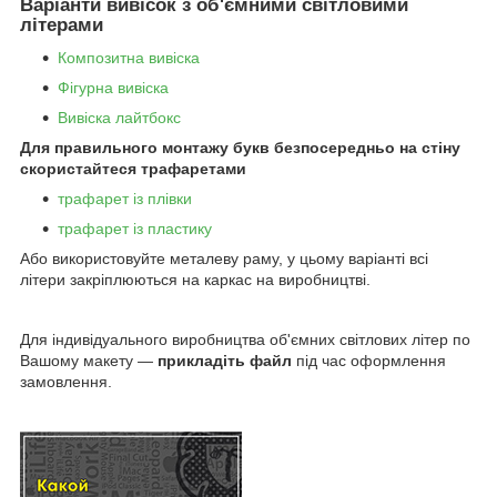
Варіанти вивісок з об'ємними світловими
літерами
Композитна вивіска
Фігурна вивіска
Вивіска лайтбокс
Для правильного монтажу букв безпосередньо на стіну
скористайтеся трафаретами
трафарет із плівки
трафарет із пластику
Або використовуйте металеву раму, у цьому варіанті всі
літери закріплюються на каркас на виробництві.
Для індивідуального виробництва об'ємних світлових літер по
Вашому макету —
прикладіть файл
під час оформлення
замовлення.