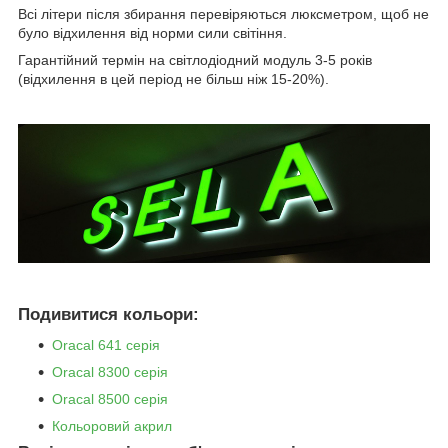
Всі літери після збирання перевіряються люксметром, щоб не
було відхилення від норми сили світіння.
Гарантійний термін на світлодіодний модуль 3-5 років
(відхилення в цей період не більш ніж 15-20%).
Подивитися кольори:
Oracal 641 серія
Oracal 8300 серія
Oracal 8500 серія
Кольоровий акрил